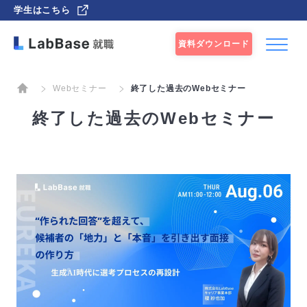
学生はこちら
資料ダウンロード
Webセミナー
終了した過去のWebセミナー
終了した過去のWebセミナー