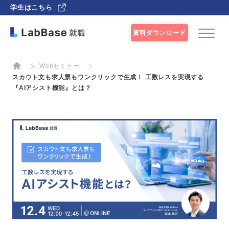
学生はこちら
資料ダウンロード
Webセミナー
スカウト文も求人票もワンクリックで生成！ 工数レスを実現する
『AIアシスト機能』とは？