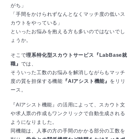
がち」
「手間をかけられずなんとなくマッチ度の低いス
カウトをやっている」
といったお悩みを抱える方も多いのではないでし
ょうか。
そこで
理系特化型スカウトサービス『LabBase就
職』
では、
そういった工数のお悩みを解消しながらもマッチ
度の質を担保する機能
『AIアシスト機能』
をリリ
ース。
『AIアシスト機能』の活用によって、スカウト文
や求人票の作成もワンクリックで自動生成される
ようになりました。
同機能は、人事の方の手間のかかる部分の工数を