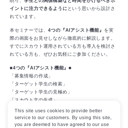
削り、
学生との関係構築など時間をかけるべきポ
イントに注力できるように
という思いから設計さ
れています。
本セミナーでは、
4つの『AIアシスト機能』
を実
際の画面をお見せしながら徹底的に解説します。
すでにスカウト運用されている方も導入を検討さ
れている方も、ぜひお気軽にご参加ください。
■4つの『AIアシスト機能』■
「募集情報の作成」
「ターゲット学生の検索」
「ターゲット学生の見極め」
「スカウト文の生成」
This site uses cookies to provide better
▼こんな方におすすめ
service to our customers. By using this site,
・採用業務にかかる工数を減らしたい方
you are deemed to have agreed to our use