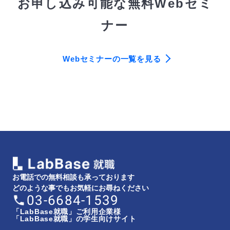
お申し込み可能な無料Webセミ
ナー
Webセミナーの一覧を見る
お電話での無料相談も承っております
どのような事でもお気軽にお尋ねください
03-6684-1539
「LabBase就職」ご利用企業様
「LabBase就職」の学生向けサイト