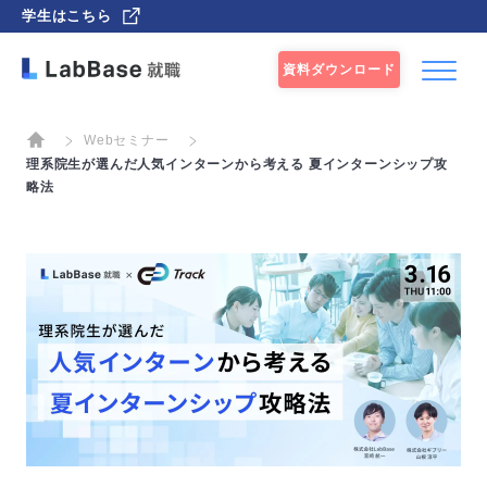
学生はこちら
資料ダウンロード
Webセミナー
理系院生が選んだ人気インターンから考える 夏インターンシップ攻
略法