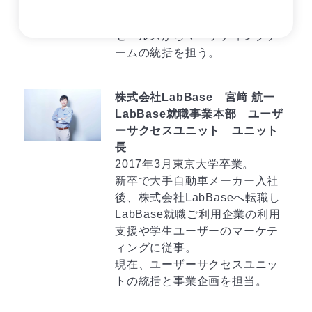
採用・育成を支援。2017年に同
社の執行役員に就任し、現在は
セールスからマーケティングチ
ームの統括を担う。
株式会社LabBase 宮﨑 航一
LabBase就職事業本部 ユーザ
ーサクセスユニット ユニット
長
2017年3月東京大学卒業。
新卒で大手自動車メーカー入社
後、株式会社LabBaseへ転職し
LabBase就職ご利用企業の利用
支援や学生ユーザーのマーケテ
ィングに従事。
現在、ユーザーサクセスユニッ
トの統括と事業企画を担当。