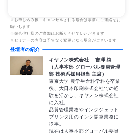
※同企業で複数名ご参加いただく場合、お一人様ずつのお申
し込みをお願いします
※お申し込み後、キャンセルされる場合は事前にご連絡をお
願いします
※競合他社様のご参加はお断りさせていただきます
※セミナーの内容は予告なく変更となる場合がございます
登壇者の紹介
キヤノン株式会社 吉澤 純
（人事本部 グローバル要員管理
部 技術系採用担当 主席）
東京大学 農学生命科学科を卒業
後、大日本印刷株式会社での経
験を活かし、キヤノン株式会社
に入社。
品質管理業務やインクジェット
プリンタ用のインク開発業務に
従事。
現在は人事本部グローバル要員