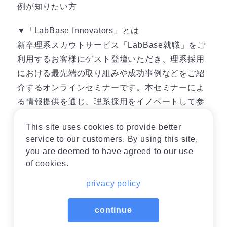
例が知りたい方
▼「LabBase Innovators」とは
新卒理系スカウトサービス「LabBase就職」をご
利用するお客様にゲスト登壇いただき、理系採用
における最先端の取り組みや成功事例などをご紹
介するオンラインセミナーです。本セミナーによ
る情報提供を通じ、理系採用をイノベートして参
ります。
This site uses cookies to provide better
開催概要
service to our customers. By using this site,
you are deemed to have agreed to our use
日時
2月 24日 (木) 11:00～12:00
of cookies.
定員
100名
参加料
無料
privacy policy
※営業目的での参加はお断りしております
continue
※また、上記兼ね合いでお申込みの段階で参加をお断りさせ
ていただくことがございますので、ご了承ください