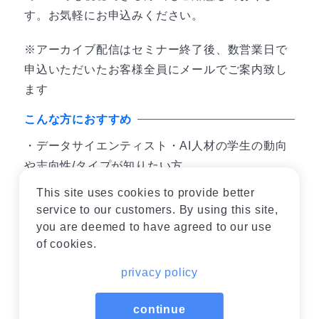
す。お気軽にお申込みください。
※アーカイブ配信はセミナー終了後、数営業日で
申込いただいたお客様全員にメールでご案内致し
ます
こんな方におすすめ
・データサイエンティスト・AI人材の学生の動向
や志向性/タイプが知りたい方
・データサイエンティスト・AI人材の学生の志望
This site uses cookies to provide better
度を上げる秘訣を押さえたい方
service to our customers. By using this site,
・今まで中途採用がメインだったが、これから新
you are deemed to have agreed to our use
of cookies.
卒採用を視野に考えている方
privacy policy
開催概要
日時
4月5日(水) 12:00 – 12:45
continue
定員
100名