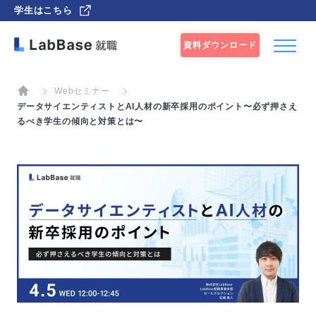
学生はこちら
資料ダウンロード
Webセミナー
データサイエンティストとAI人材の新卒採用のポイント〜必ず押さえ
るべき学生の傾向と対策とは〜