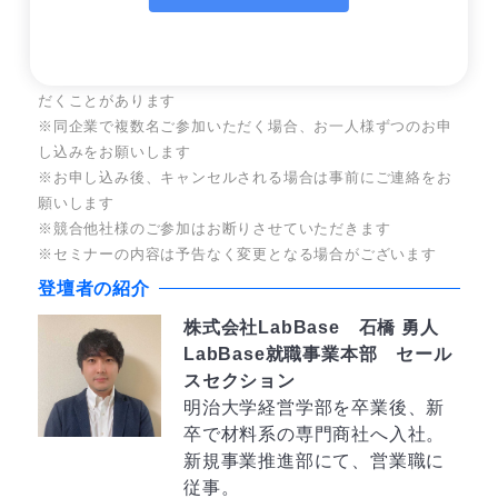
参加料
無料
※所属企業が確認できない場合、ご参加をお断りさせていた
だくことがあります
※同企業で複数名ご参加いただく場合、お一人様ずつのお申
し込みをお願いします
※お申し込み後、キャンセルされる場合は事前にご連絡をお
願いします
※競合他社様のご参加はお断りさせていただきます
※セミナーの内容は予告なく変更となる場合がございます
登壇者の紹介
株式会社LabBase 石橋 勇人
LabBase就職事業本部 セール
スセクション
明治大学経営学部を卒業後、新
卒で材料系の専門商社へ入社。
新規事業推進部にて、営業職に
従事。