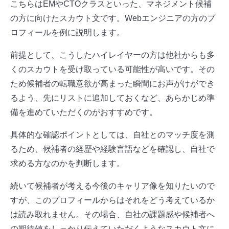
こちらはEMやCTOクラスといった、マネジメント候補
の方に向けたスカウト文です。Webエンジニアの方のプ
ロフィールを例に説明します。
前提として、こうしたハイレイヤーの方は他社からも多
くのスカウトを受け取っている可能性が高いです。その
ため候補者の転職意欲が高まった瞬間にお声がけができ
るよう、先にリストに追加しておくなど、あらかじめ準
備を進めていただくのがおすすめです。
具体的な確認ポイントとしては、自社とのマッチ度を測
るため、候補者の経歴や経験言語などを確認し、自社で
求める方なのかを判断します。
続いて候補者が考える今後のキャリア像を知りたいので
すが、このプロフィールからはそれをどう考えているか
は読み取れません。その場合、自社の課題感や候補者へ
の期待値をしっかり伝えていただくようなスカウト文に