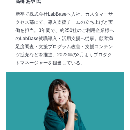
高橋 あや 氏
新卒で株式会社LabBaseへ入社。カスタマーサ
クセス部にて、導入支援チームの立ち上げと実
働を担当。3年間で、約250社のご利用企業様へ
のLabBase就職導入・活用支援へ従事。顧客満
足度調査・支援プログラム改善・支援コンテン
ツ拡充などを推進。2022年の3月よりプロダク
トマネージャーを担当している。