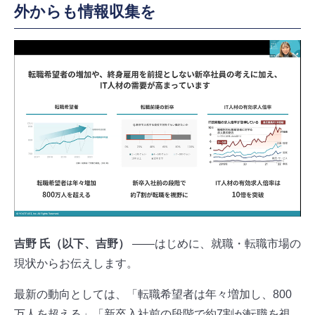
外からも情報収集を
吉野 氏（以下、吉野）
――はじめに、就職・転職市場の
現状からお伝えします。
最新の動向としては、「転職希望者は年々増加し、800
万人を超える」「新卒入社前の段階で約7割が転職を視