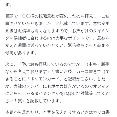
す。
冒頭で「〇〇様の転職意欲が変化したのを拝見し、ご連
絡させていただきました」と記載しています。意欲変更
直後は返信率も高くなりますので、お声がけのタイミン
グを候補者に合わせるのは大事なポイントです。意欲を
変えた瞬間に送っていただくと、返信率もぐっと高まる
傾向があります。
次に、「Twitterも拝見しているのですが、（中略）勝手
ながら考えております」と書いた後、カッコ書きで（で
きることに「ポケモンカード」と記載がございました
が、弊社のメンバーにもポケカ好きがいるのでオフィス
にいらっしゃるタイミングがあればぜひ対戦等してくだ
さい！笑）と記載しています。
本題から反れたり、本音を伝えたりするときはカッコ書