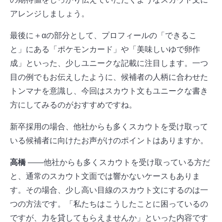
アレンジしましょう。
最後に＋αの部分として、プロフィールの「できるこ
と」にある「ポケモンカード」や「美味しいゆで卵作
成」といった、少しユニークな記載に注目します。一つ
目の例でもお伝えしたように、候補者の人柄に合わせた
トンマナを意識し、今回はスカウト文もユニークな書き
方にしてみるのがおすすめですね。
新卒採用の場合、他社からも多くスカウトを受け取って
いる候補者に向けたお声がけのポイントはありますか。
高橋
――他社からも多くスカウトを受け取っている方だ
と、通常のスカウト文面では響かないケースもありま
す。その場合、少し高い目線のスカウト文にするのは一
つの方法です。「私たちはこうしたことに困っているの
ですが、力を貸してもらえませんか」といった内容です