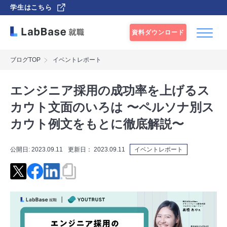
学生はこちら
資料ダウンロード
ブログTOP
イベントレポート
エンジニア採用の成功率を上げるス
カウト文面のいろは 〜ペルソナ別ス
カウト例文をもとに徹底解説〜
公開日:
2023.09.11
更新日：
2023.09.11
イベントレポート