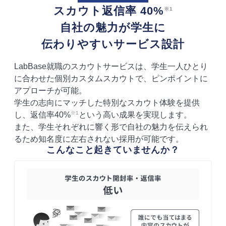
スカウト返信率 40%
※1
自社の魅力が学生に
伝わりやすいサービス設計
LabBase就職のスカウトサービスは、学生一人ひとり
に合わせた個別カスタムスカウトで、ピンポイントに
アプローチが可能。
学生の志向にマッチした特別なスカウト体験を提供
※1
し、返信率40%
という高い成果を実現します。
また、学生それぞれに響く形で自社の魅力を伝えられ
るため知名度に左右されない採用が可能です。
こんなこと起きていませんか？