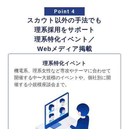
Point 4
スカウト以外の手法でも
理系採用をサポート
理系特化イベント／
Webメディア掲載
理系特化イベント
機電系、理系女性など専攻やテーマに合わせて
開催する中〜大規模のイベントや、個社別に開
催する小規模座談会まで。