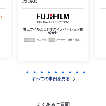
成に成功
富士フイルムビジネスイノベーション株
式会社
従業員数
37,037名
業種
メーカー（機械・電気）
すべての事例を見る
よくあるご質問