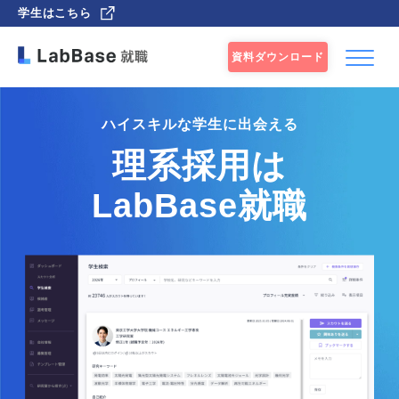
学生はこちら
資料ダウンロード
ハイスキルな学生に出会える
理系採用は
LabBase就職