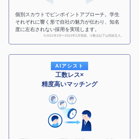
個別スカウトでピンポイントアプローチ。学生
それぞれに響く形で自社の魅力が伝わり、知名
度に左右されない採用を実現します。
※2021年3月〜2022年2月実績。小数点以下は四捨五入。
AIアシスト
工数レス×
精度高いマッチング