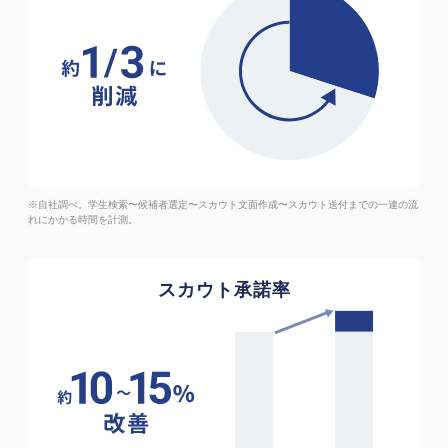
※自社調べ。学生検索〜候補者選定〜スカウト文面作成〜スカウト送付までの一連の流
れにかかる時間を計測。
スカウト承諾率