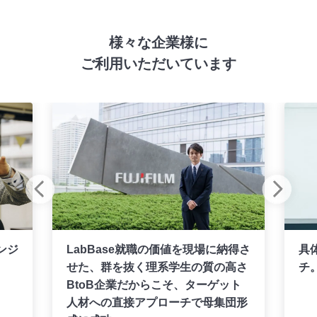
様々な企業様に
ご利用いただいています
ンジ
LabBase就職の価値を現場に納得さ
具
せた、群を抜く理系学生の質の高さ
チ
BtoB企業だからこそ、ターゲット
人材への直接アプローチで母集団形