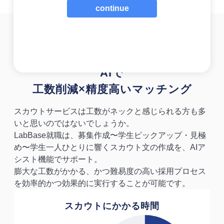
continue
Point 3
AIアシスト
忙しくても妥協しない採用を
AIで
工数削減×精度高いマッチング
スカウトサービスは工数がネックと感じられる方も多
いと思いのではないでしょうか。
LabBase就職は、募集作成〜学生ピックアップ・見極
め〜学生一人ひとりに響くスカウト文の作成を、AIア
シスト機能でサポート。
膨大な工数がかかる、かつ難易度の高い採用プロセス
を効率的かつ効果的に実行することが可能です。
スカウトにかかる時間