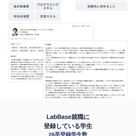
LabBase就職に
登録している学生
26卒登録学生数