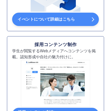
イべントについて詳細はこちら
採用コンテンツ制作
学生が閲覧するWebメディアへコンテンツを掲
載。認知形成や自社の魅力付けに。