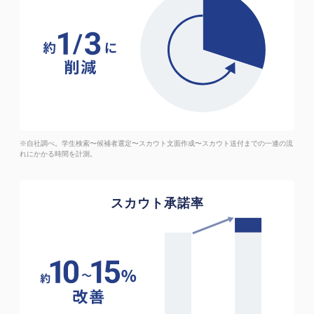
※自社調べ。学生検索〜候補者選定〜スカウト文面作成〜スカウト送付までの一連の流
れにかかる時間を計測。
スカウト承諾率