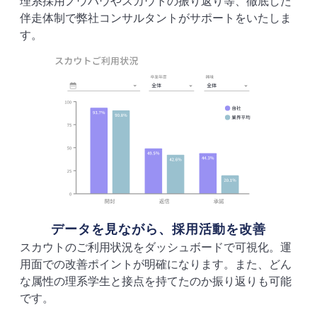
理系採用ノウハウやスカウトの振り返り等、徹底した
伴走体制で弊社コンサルタントがサポートをいたしま
す。
データを見ながら、採用活動を改善
スカウトのご利用状況をダッシュボードで可視化。運
用面での改善ポイントが明確になります。また、どん
な属性の理系学生と接点を持てたのか振り返りも可能
です。