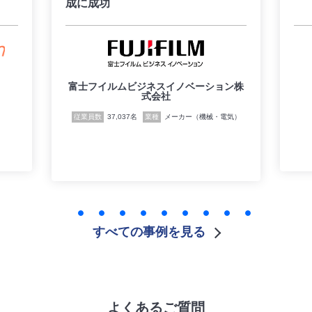
成に成功
富士フイルムビジネスイノベーション株
式会社
従業員数
37,037名
業種
メーカー（機械・電気）
すべての事例を見る
よくあるご質問