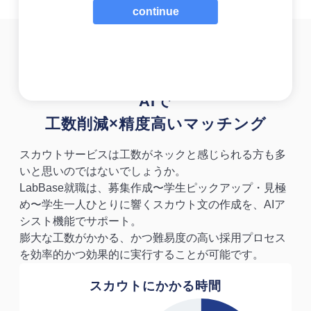
continue
Point 3
AIアシスト
忙しくても妥協しない採用を
AIで
工数削減×精度高いマッチング
スカウトサービスは工数がネックと感じられる方も多
いと思いのではないでしょうか。
LabBase就職は、募集作成〜学生ピックアップ・見極
め〜学生一人ひとりに響くスカウト文の作成を、AIア
シスト機能でサポート。
膨大な工数がかかる、かつ難易度の高い採用プロセス
を効率的かつ効果的に実行することが可能です。
スカウトにかかる時間