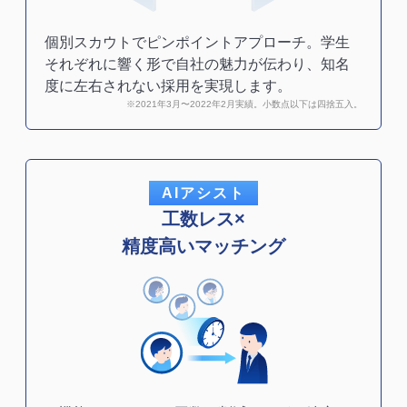
個別スカウトでピンポイントアプローチ。学生
それぞれに響く形で自社の魅力が伝わり、知名
度に左右されない採用を実現します。
※2021年3月〜2022年2月実績。小数点以下は四捨五入。
AIアシスト
工数レス×
精度高いマッチング