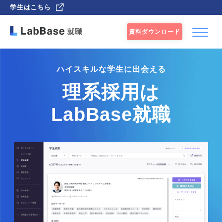
学生はこちら
資料ダウンロード
ハイスキルな学生に出会える
理系採用は
LabBase就職