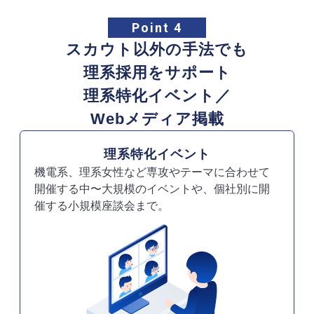
Point 4
スカウト以外の手法でも
理系採用をサポート
理系特化イベント／
Webメディア掲載
理系特化イベント
機電系、理系女性など専攻やテーマに合わせて
開催する中〜大規模のイベントや、個社別に開
催する小規模座談会まで。