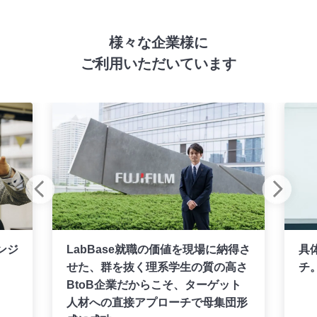
様々な企業様に
ご利用いただいています
ンジ
LabBase就職の価値を現場に納得さ
具
せた、群を抜く理系学生の質の高さ
チ
BtoB企業だからこそ、ターゲット
人材への直接アプローチで母集団形