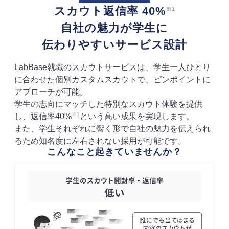
スカウト返信率 40%
※1
自社の魅力が学生に
伝わりやすいサービス設計
LabBase就職のスカウトサービスは、学生一人ひとり
に合わせた個別カスタムスカウトで、ピンポイントに
アプローチが可能。
学生の志向にマッチした特別なスカウト体験を提供
※1
し、返信率40%
という高い成果を実現します。
また、学生それぞれに響く形で自社の魅力を伝えられ
るため知名度に左右されない採用が可能です。
こんなこと起きていませんか？