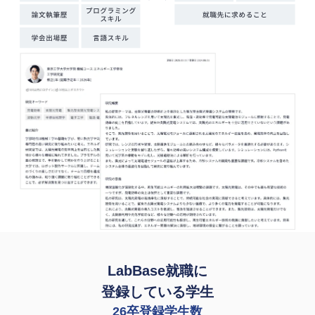
LabBase就職に
登録している学生
26卒登録学生数