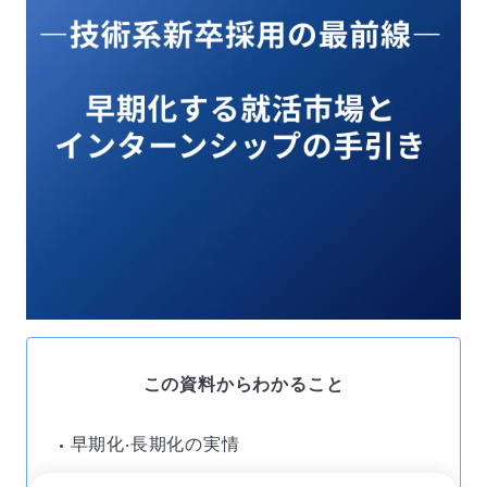
この資料からわかること
早期化‧⻑期化の実情
インターンが主戦場の今、理系学生が求め