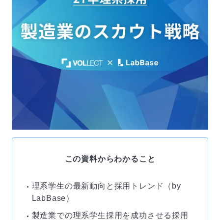
この資料からわかること
理系学生の最新動向と採用トレンド（by
LabBase）
製造業での理系学生採用を成功させる採用